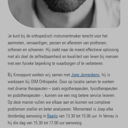
Je kunt bij de orthopedisch instrumentmaker terecht voor het
aanmeten, vervaardigen, passen en afleveren van prothesen,
orthesen en schoenen. Hij zoekt naar de meest effectieve oplossing
met als doel de zelfredzaamheid en kwaliteit van leven bij mensen
met een fysieke beperking te waarborgen of te verbeteren.
Bij Knooppunt werken wij samen met
Joep Jenneskens
, hij is
werkzaam bij OIM Orthopedie. Door op locatie samen te werken
met diverse therapeuten – zoals ergotherapeuten, fysiotherapeuten
en podotherapeuten -, kunnen we een nog betere service leveren.
Op deze manier vullen we elkaar aan en kunnen we complexe
problemen sneller en beter analyseren. Momenteel is Joep elke
donderdag aanwezig in
Baarlo
van 13.30 tot 15.00 uur. In Venray is
hij die dag van 15.30 tot 17.00 uur aanwezig.