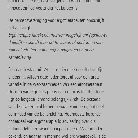
enthousiasme leg ik vervolgens uit wat ergotherapie
inhoudt en hoe veelzijdig het beroep is.
De beroepsvereniging voor ergotherapeuten omschrijft
het als volgt:
Ergotherapie maakt het mensen mogelijk om (opnieuw)
dagelijkse activiteiten uit te voeren of deel te nemen
aan activiteiten in hun eigen omgeving en in de
samenleving.
Een dag bestaat uit 24 uur en iedereen deelt deze tijd
anders in. Alleen deze reden zorgt al voor een grote
variatie in de werkzaamheden van een ergotherapeut.
De kern van ergotherapie is dat de focus te allen tijde
ligt op hetgeen iemand belangrijk vindt. De oorzaak
van de ervaren problemen bepaalt voor een groot deel
de inhoud van de behandeling. Het meeste bekende
onderdeel van ergotherapie is advisering over o.a.
hulpmiddelen en woningaanpassingen. Maar minder
bekend, en naar mijn mening wel erg waardevol, is de