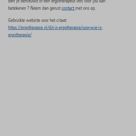
Ben je benieuwd of een ergotherapeut iets voor jou kan
betekenen ? Neem dan gerust
contact
met ons op.
Gebruikte website voor het citaat:
https://ergotherapie.nl/dit-is-ergotherapie/voor-wie-is-
ergotherapie/