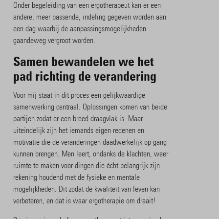
Onder begeleiding van een ergotherapeut kan er een
andere, meer passende, indeling gegeven worden aan
een dag waarbij de aanpassingsmogelijkheden
gaandeweg vergroot worden.
Samen bewandelen we het
pad richting de verandering
Voor mij staat in dit proces een gelijkwaardige
samenwerking centraal. Oplossingen komen van beide
partijen zodat er een breed draagvlak is. Maar
uiteindelijk zijn het iemands eigen redenen en
motivatie die de veranderingen daadwerkelijk op gang
kunnen brengen. Men leert, ondanks de klachten, weer
ruimte te maken voor dingen die écht belangrijk zijn
rekening houdend met de fysieke en mentale
mogelijkheden. Dit zodat de kwaliteit van leven kan
verbeteren, en dat is waar ergotherapie om draait!