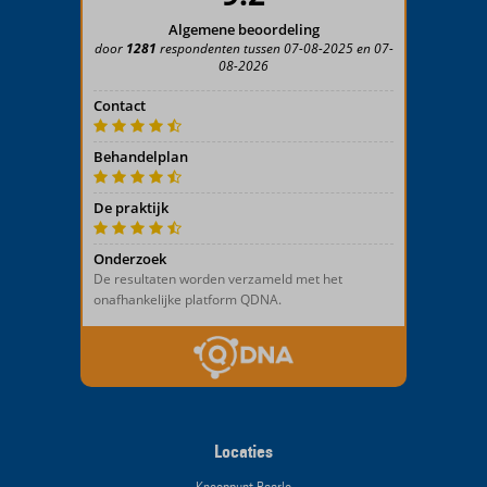
Locaties
Knooppunt Baarlo