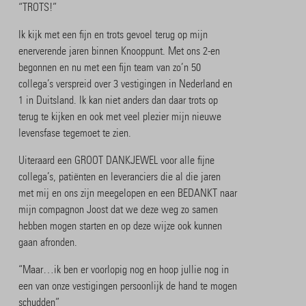
“TROTS!”
Ik kijk met een fijn en trots gevoel terug op mijn
enerverende jaren binnen Knooppunt. Met ons 2-en
begonnen en nu met een fijn team van zo’n 50
collega’s verspreid over 3 vestigingen in Nederland en
1 in Duitsland. Ik kan niet anders dan daar trots op
terug te kijken en ook met veel plezier mijn nieuwe
levensfase tegemoet te zien.
Uiteraard een GROOT DANKJEWEL voor alle fijne
collega’s, patiënten en leveranciers die al die jaren
met mij en ons zijn meegelopen en een BEDANKT naar
mijn compagnon Joost dat we deze weg zo samen
hebben mogen starten en op deze wijze ook kunnen
gaan afronden.
“Maar…ik ben er voorlopig nog en hoop jullie nog in
een van onze vestigingen persoonlijk de hand te mogen
schudden”