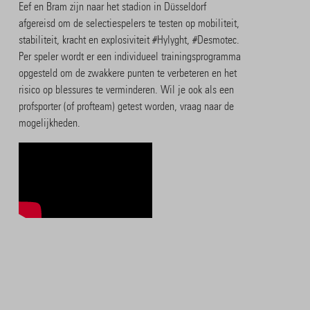
Eef en Bram zijn naar het stadion in Düsseldorf
afgereisd om de selectiespelers te testen op mobiliteit,
stabiliteit, kracht en explosiviteit #Hylyght, #Desmotec.
Per speler wordt er een individueel trainingsprogramma
opgesteld om de zwakkere punten te verbeteren en het
risico op blessures te verminderen. Wil je ook als een
profsporter (of profteam) getest worden, vraag naar de
mogelijkheden.