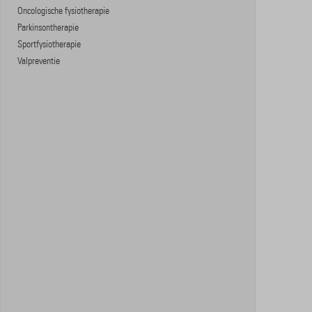
Oncologische fysiotherapie
Parkinsontherapie
Sportfysiotherapie
Valpreventie