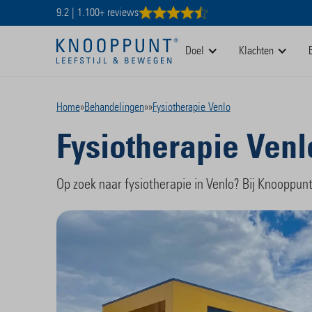
9.2 | 1.100+ reviews
Doel
Klachten
Home
»
Behandelingen
»
»
Fysiotherapie Venlo
Fysiotherapie Venl
Op zoek naar fysiotherapie in Venlo? Bij Knooppunt 