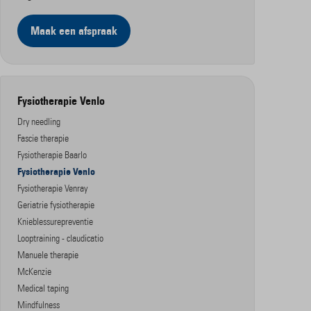
Maak een afspraak
Fysiotherapie Venlo
Dry needling
Fascie therapie
Fysiotherapie Baarlo
Fysiotherapie Venlo
Fysiotherapie Venray
Geriatrie fysiotherapie
Knieblessurepreventie
Looptraining - claudicatio
Manuele therapie
McKenzie
Medical taping
Mindfulness