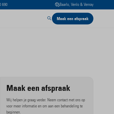
0 690
Baarlo, Venlo & Venray
Maak een afspraak
Maak een afspraak
Wij helpen je graag verder. Neem contact met ons op
voor meer informatie en om aan een behandeling te
beginnen.