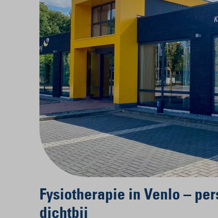
Fysiotherapie in Venlo – per
dichtbij