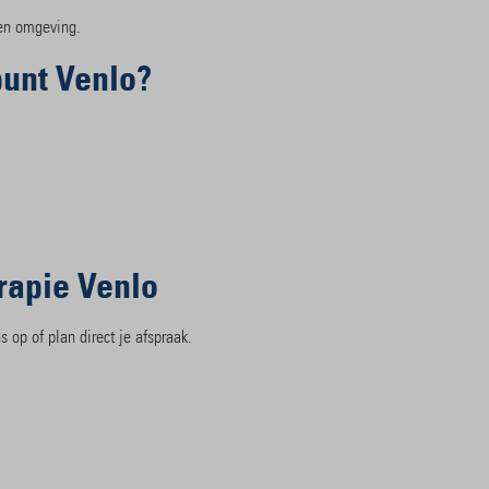
 en omgeving.
unt Venlo?
rapie Venlo
 op of plan direct je afspraak.