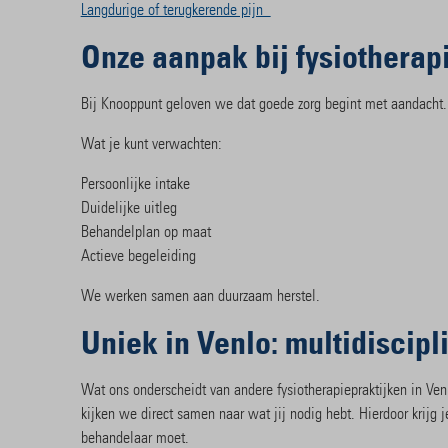
Langdurige of terugkerende pijn
Onze aanpak bij fysiotherap
Bij Knooppunt geloven we dat goede zorg begint met aandacht.
Wat je kunt verwachten:
Persoonlijke intake
Duidelijke uitleg
Behandelplan op maat
Actieve begeleiding
We werken samen aan duurzaam herstel.
Uniek in Venlo: multidiscipl
Wat ons onderscheidt van andere fysiotherapiepraktijken in Ve
kijken we direct samen naar wat jij nodig hebt. Hierdoor krijg j
behandelaar moet.