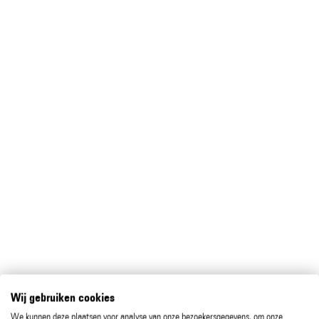
Wij gebruiken cookies
We kunnen deze plaatsen voor analyse van onze bezoekersgegevens, om onze