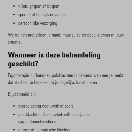
tillen, grijpen of knijpen
sporten of hobby’s uitvoeren
persoonlijke verzorging
We trainen niet alleen je hand, maar juist het gebruik ervan in jouw
situatie.
Wanneer is deze behandeling
geschikt?
Ergotherapie bij hand- en polsklachten is passend wanneer je merkt
dat klachten je beperken in je dagelijks functioneren.
Bijvoorbeeld bij:
overbelasting door werk of sport
peesklachten of zenuwbeknellingen (zoals
carpaletunnelsyndroom)
artrose of reumatische klachten