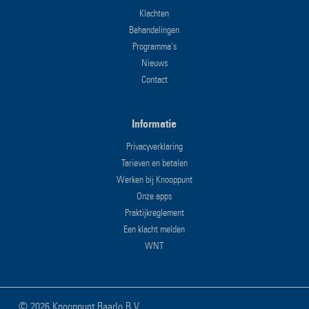
Klachten
Behandelingen
Programma's
Nieuws
Contact
Informatie
Privacyverklaring
Tarieven en betalen
Werken bij Knooppunt
Onze apps
Praktijkreglement
Een klacht melden
WNT
©
2026 Knooppunt Baarlo B.V.